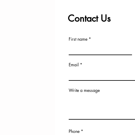
Contact Us
First name
Email
Write a message
Phone