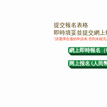
提交報名表格
即時填妥並提交網上
*請選擇合適的申請表,否則未能完
網上即時報名（US
网上报名 (人民