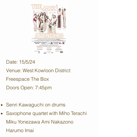
Date: 15/5/24
Venue: West Kowloon District
Freespace The Box
Doors Open: 7:45pm
Senri Kawaguchi on drums
Saxophone quartet with Miho Terachi
Miku Yonezawa Ami Nakazono
Harumo Imai