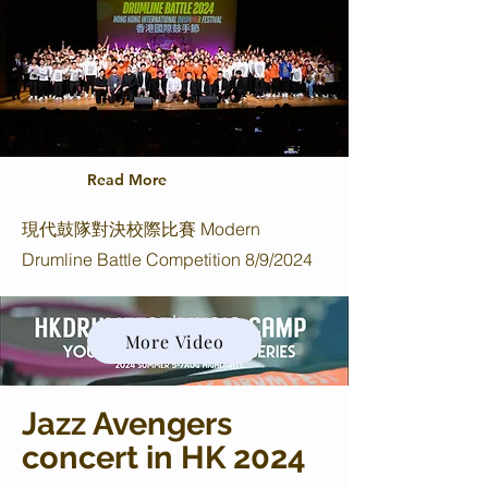
Read More
現代鼓隊對決校際比賽 Modern
Drumline Battle Competition 8/9/2024
More Video
Jazz Avengers
concert in HK 2024