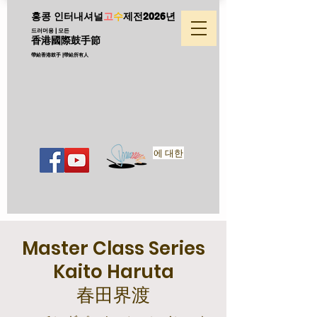
홍콩 인터내셔널
고
수
제전
2026년
드러머용 | 모든
香港國際鼓手節
帶給香港鼓手 |帶給所有人
에 대한
Master Class Series
Kaito Haruta
​春田界渡