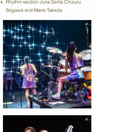
Rhythm section Juna Serita Chizuru
Segawa and Marie Takeda