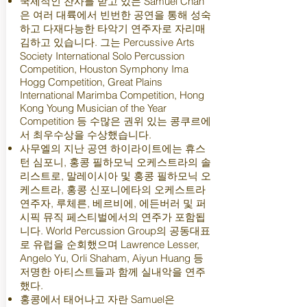
국제적인 찬사를 받고 있는 Samuel Chan
은 여러 대륙에서 빈번한 공연을 통해 성숙
하고 다재다능한 타악기 연주자로 자리매
김하고 있습니다. 그는 Percussive Arts
Society International Solo Percussion
Competition, Houston Symphony Ima
Hogg Competition, Great Plains
International Marimba Competition, Hong
Kong Young Musician of the Year
Competition 등 수많은 권위 있는 콩쿠르에
서 최우수상을 수상했습니다.
사무엘의 지난 공연 하이라이트에는 휴스
턴 심포니, 홍콩 필하모닉 오케스트라의 솔
리스트로, 말레이시아 및 홍콩 필하모닉 오
케스트라, 홍콩 신포니에타의 오케스트라
연주자, 루체른, 베르비에, 에든버러 및 퍼
시픽 뮤직 페스티벌에서의 연주가 포함됩
니다. World Percussion Group의 공동대표
로 유럽을 순회했으며 Lawrence Lesser,
Angelo Yu, Orli Shaham, Aiyun Huang 등
저명한 아티스트들과 함께 실내악을 연주
했다.
홍콩에서 태어나고 자란 Samuel은