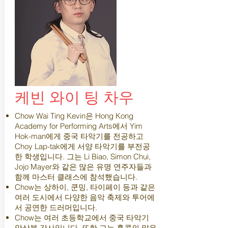
케빈 와이 팅 차우
Chow Wai Ting Kevin은 Hong Kong
Academy for Performing Arts에서 Yim
Hok-man에게 중국 타악기를 전공하고
Choy Lap-tak에게 서양 타악기를 부전공
한 학생입니다. 그는 Li Biao, Simon Chui,
Jojo Mayer와 같은 많은 유명 연주자들과
함께 마스터 클래스에 참석했습니다.
Chow는 상하이, 쿤밍, 타이페이 등과 같은
여러 도시에서 다양한 음악 축제와 투어에
서 공연한 드러머입니다.
Chow는 여러 초등학교에서 중국 타악기
앙상블 강사입니다. 또한 그는 홍콩의 많은