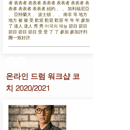
者 表表者 表表者 表表者 表表者 表表者 表
表者 表表者 表表者 紐約 、 、 加利福尼亞
、 亞特蘭大 、 波士頓 、 、 南非 等 地方
地方 被 被 受 歡迎 歡迎 歡迎 年 年 年 參加
了 達人 達人 秀 秀 미국의 재능 節目 節目
節目 節目 節目 受 受 了 了 參加 參加評判
團一致好評.
온라인 드럼 워크샵 코
치 2020/2021