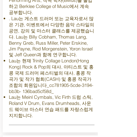
Performing Arts, 작곡 학사(BMus)를 졸업
하고 Berklee College of Music에서 계속
공부합니다.
. Lau는 게스트 드러머 또는 교육자로서 많
은 기관, 이벤트에서 다양한 음악 스타일의
공연, 강의 및 마스터 클래스를 제공했습니
다. Lau는 Billy Cobham, Thomas Lang,
Benny Greb, Russ Miller, Peter Erskine,
Jim Payne, Rod Morgenstein, Yoron Israel
및 Jeff Queen과 함께 연구합니다.
Lau는 현재 Trinity Collage London(Hong
Kong) Rock & Pop의 대사, 아티스트 및 홍
콩 국제 드러머 페스티벌의 대사, 홍콩 작
곡가 및 작가 협회(CASH) 및 홍콩 작곡가
조합의 회원입니다_cc781905-5cde-3194-
bb3b- 136bad5cf58d_
Lau는 Meinl Cymbals, Vic Firth 드럼 스틱,
Roland V Drum, Evans Drumheads, 사운
드 웨이브 마스터 연습 패드를 자랑스럽게
지지합니다.