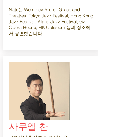
Nate는 Wembley Arena, Graceland
Theatres, Tokyo Jazz Festival, Hong Kong
Jazz Festival, Alpha Jazz Festival, GZ
Opera House, HK Coliseum 등의 장소에
서 공연했습니다.
사무엘 찬