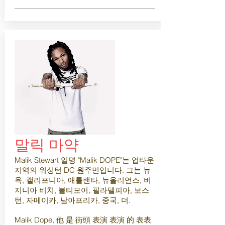
말릭 마약
Malik Stewart 일명 "Malik DOPE"는 업타운
지역의 워싱턴 DC 원주민입니다. 그는 뉴
욕, 캘리포니아, 애틀랜타, 뉴올리언스, 버
지니아 비치, 볼티모어, 필라델피아, 보스
턴, 자메이카, 남아프리카, 중국, 더.
Malik Dope, 他 是 街頭 表演 表演 的 表表