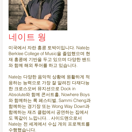
네이트 웡
미국에서 자란 홍콩 토박이입니다. Nate는
Berklee College of Music을 졸업했으며 현
재 홍콩에 기반을 두고 있으며 다양한 밴드
와 함께 해외 투어를 하고 있습니다.
Nate는 다양한 음악적 상황에 원활하게 적
응하는 능력으로 가장 잘 알려진 다재다능
한 크로스오버 뮤지션으로 Dock in
Absolute와 함께 콘서트홀, Nowhere Boys
와 함께하는 록 페스티벌, Sammi Cheng과
함께하는 경기장 또는 Wong Way Down과
함께하는 재즈 클럽에서 공연하는 집에서
도 똑같이 느낍니다. . 사이드맨으로서
Nate는 전 세계에서 수십 개의 프로젝트를
수행했습니다.