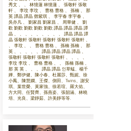
秀文 、 、 林憶蓮 林憶蓮 、 張敬軒 張敬
軒 、 李玟 李玟 、 曹格 曹格 、 孫楠 、 那
英 譚晶 譚晶 鄧紫琪 、 李宇春 李宇春 、
吳亦凡 、 劉家昌 劉家昌 、 周華健 、 劉
歡 劉歡 劉歡 劉歡 劉歡 譚晶 譚晶 譚晶 譚
晶 、 、 、 、 、 、 、 、 、 譚晶 譚晶 譚
晶 張敬軒 張敬軒 張敬軒 張敬軒 張敬軒 、
、 李玟 、 、 曹格 曹格 、 孫楠 孫楠 、 那
英 、 、 、 、 、 譚晶 譚晶 譚晶 譚晶 、
張敬軒 張敬軒 張敬軒 張敬軒 、 、 、 、
李玟 李玟 、 曹格 曹格 、 、 孫楠 孫楠 、
那 英 英 、 、 、 譚晶 譚晶 인草蜢、楊千
嬅、鄭伊健、陳小春、杜麗莎、甄妮、徐
小鳳、陳慧嫻、王傑、側田、Twins、謝安
琪、葉世榮、黃家強、徐若瑄、羅大佑、
方大同、任賢齊、孫燕姿、張韶涵、林曉
培、光良、梁靜茹、許美靜等等.