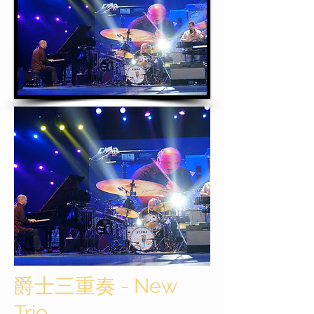
爵士三重奏 - New
Trio