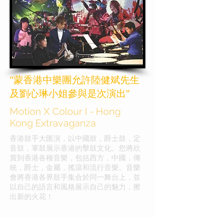
"蒙香港中樂團允許陸健斌先生
及劉心琳小姐參與是次演出"
Motion X Colour I - Hong
Kong Extravaganza
香港鼓手大匯演，以中國鼓，爵士鼓，定
音鼓，軍鼓展示香港的擊鼓文化。您將欣
賞到香港各種音樂，包括西方，中國，傳
統，爵士，金屬，搖滾和流行音樂。音樂
會將香港各界鼓手集合於同一舞台上，並
以自己的語言和風格展示自己的魅力，擦
出新的火花！