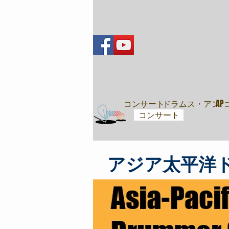
音樂會
コンサート
ドラムス・アンド
A
コンサート
アジア太平洋ド