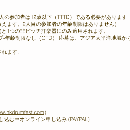
t Group-1人の参加者は12歳以下（TTTD）である必要があり
数えます。2人目の参加者の年齢制限はありません）
set)と1つの非ピッチ打楽器にのみ適用されます。
ープ-年齢制限なし（OTD） 応募は、アジア太平洋地域
されます。
w.hkdrumfest.com
）
込む⇒オンライン申し込み (PAYPAL)