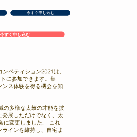
今すぐ申し込む
今すぐ申し込む
コンペティション2021は、
ストに参加できます。集
マンス体験を得る機会を知
地域の多様な太鼓の才能を披
に発展しただけでなく、太
会に変更しました。 これ
ンラインを維持し、自宅ま