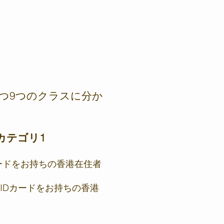
。
持つ9つのクラスに分か
カテゴリ1
Dカードをお持ちの香港在住者
HKIDカードをお持ちの香港