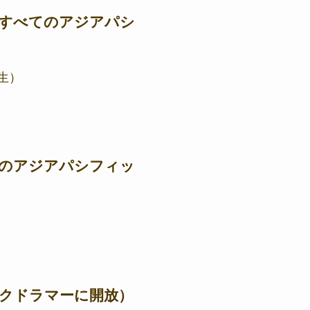
すべてのアジアパシ
誕生）
のアジアパシフィッ
クドラマーに開放）