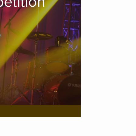
etition