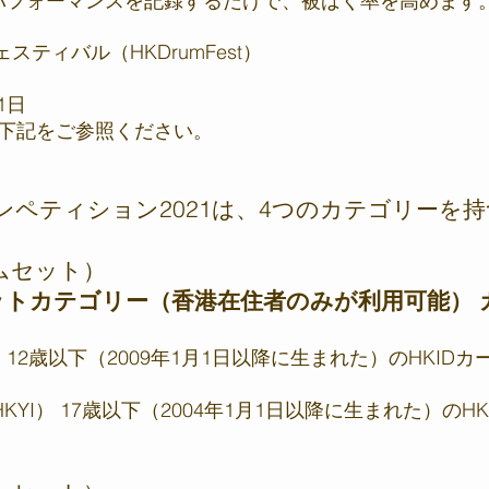
パフォーマンスを記録するだけで、被ばく率を高めます
ティバル（HKDrumFest）
1日
は下記をご参照ください。
ペティション2021は、4つのカテゴリーを
ムセット）
ットカテゴリー（香港在住者のみが利用可能） 
） 12歳以下（2009年1月1日以降に生まれた）のHKI
（HKYI） 17歳以下（2004年1月1日以降に生まれた）の