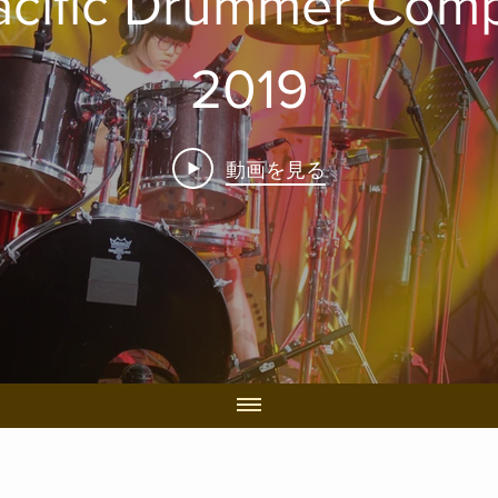
acific Drummer Comp
2019
動画を見る