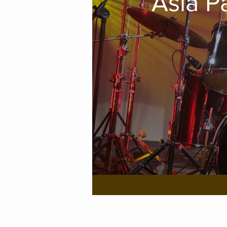
Asia P