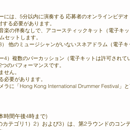
、5分以内に演奏する 応募者のオンラインビデオ（YouTube
添付する必要があります。
音楽の伴奏なしで、アコースティックキット（電子キッ
ラムセットします。
3） 他のミュージシャンがいないスネアドラム（電子キ
ー4）複数のパーカッション（電子キットは許可されて
2つのパフォーマンスです。
ません。
る必要があります。
ng Kong International Drummer Festiv
(日本時間午後4時まで)
のカテゴリ1）2）および3）は、第2ラウンドのコン