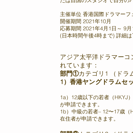
たは自国のスタジオで自分の
主催単位 香港国際ドラマーフェス
開催期間 2021年10月
応募期間 2021年4月1日～ 9月
(日本時間午後4時まで) 詳細
アジア太平洋ドラマーコン
れています：
部門①
カテゴリ1 （ドラ
1）香港ヤングドラムセ
1a）12歳以下の若者（HKYJ
が申請できます。
1b）中級の若者– 12〜17歳
在住者が申請できます。