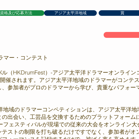
資格及び応募方法
アジア太平洋地域
賞
ラマー・コンテスト
（HKDrumFest）-アジア太平洋ドラマーオンライン
で開催されます。アジア太平洋地域のドラマーがコンテ
し、参加者がプロのドラマーから学び、貴重なパフォー
平洋地域のドラマーコンペティションは、アジア太平洋
との出会い、工芸品を交換するためのプラットフォーム
マーフェスティバルが現場での従来の大会をオンライン大
ンテストの制限を打ち破るだけですでなく、参加者がオ