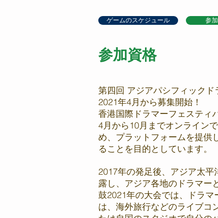
ゲームのスケジュール
参加
参加資格
第四回 アジアパシフィックド
2021年4月から募集開始！
香港国際ドラマーフェスティバル
4月から10月までオンライン
め、プラットフォームを提供
ることを目的としています。
2017年の発足後、アジア太
露し、アジア各地のドラマー
鼓2021年の大会では、ドラ
は、海外旅行などのライブコ