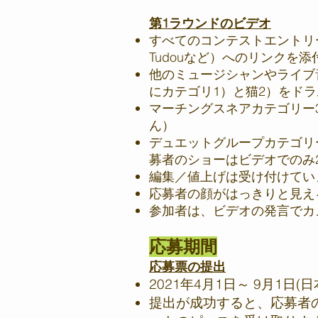
第1ラウンドのビデオ
すべてのコンテストエントリーには
Tudouなど）へのリンクを
他のミュージシャンやライブ
にカテゴリ1）と猫2）をド
マーチングスネアカテゴリー
ん）
デュエットグループカテゴリ
募者のショーはビデオでのみ
編集／値上げは受け付けてい
応募者の顔がはっきりと見え
参加者は、ビデオの発言でカメラに「Ho
応募期間
応募票の提出
2021年4月1日～ 9月1日
提出が成功すると、応募者