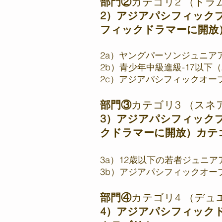
部門②
カテゴリ2 （ドラ
2）アジアパシフィック
フィックドラマーに開放）
2a）ヤングパーソンジュニアア
2b）青少年中級進級-17以下（
2c）アジアパシフィックオープ
部門③
カテゴリ3 （スネ
3）アジアパシフィック
クドラマーに開放）カテ
3a）12歳以下の若者ジュニアア
3b）アジアパシフィックオープ
部門④
カテゴリ4 （デュ
4）アジアパシフィック