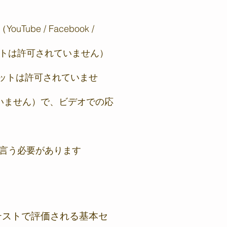
 / Facebook /
トは許可されていません）
ットは許可されていませ
いません）で、ビデオでの応
al」と言う必要があります
テストで評価される基本セ