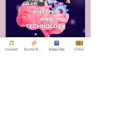
Concert
Drums N Move
Subscribe
Clinic
Asia Pacific Drummer Competition 2021 セレモニー
ドラムラインバトル部門 2023
（国際部門）
-優勝