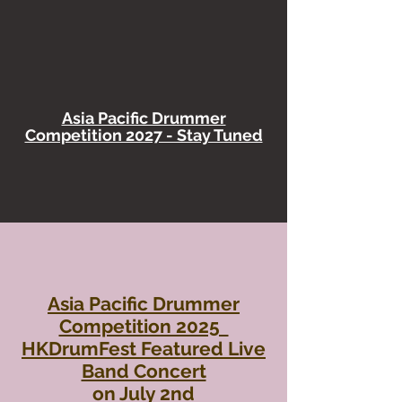
Asia Pacific Drummer
Competition 2027 - Stay Tuned
Asia Pacific Drummer
Competition 2025
HKDrumFest Featured Live
Band Concert
​on July 2nd