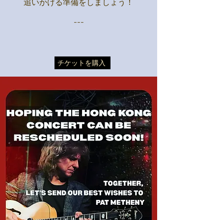
追いかける準備をしましょう！
---
チケットを購入