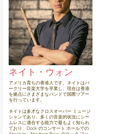
ネイト・ウォン
アメリカ育ちの香港人です。ネイトはバ
ークリー音楽大学を卒業し、現在は香港
を拠点にさまざまなバンドで国際ツアー
を行っています。
ネイトは多才なクロスオーバー ミュージ
シャンであり、多くの音楽的状況にシー
ムレスに適合する能力で最もよく知られ
ており、Dock のコンサート ホールでの
Absolute、Nowhere Boys のロック フェ