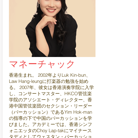
マネーチャック
香港生まれ。 2002年よりLuk Kin-bun、
Law Hang-leungに打楽器の勉強を始め
る。 2007年、彼女は香港演奏学院に入学
し、コンサートマスター、HKCO管弦楽
学院のアソシエート・ディレクター、香
港中国管弦楽団のセクション・リーダー
（パーカッション）であるYim Hok-man
の指導の下で中国のパーカッションを学
びました。アカデミーでは、香港シンフ
ォニエッタのChoy Lap-takにマイナース
タディとしてウェスタン・パーカッショ