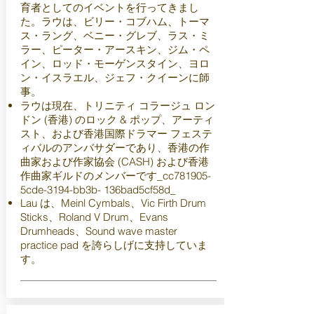
育者としてのイベントを行ってきまし
た。ラウは、ビリー・コブハム、トーマ
ス・ラング、ベニー・グレブ、ラス・ミ
ラー、ピーター・アースキン、ジム・ペ
イン、ロッド・モーゲンスタイン、ヨロ
ン・イスラエル、ジェフ・クイーンに師
事。
ラウは現在、トリニティ コラージュ ロン
ドン (香港) のロック & ポップ、アーティ
スト、および香港国際ドラマー フェステ
ィバルのアンバサダーであり、香港の作
曲家および作家協会 (CASH) および香港
作曲家ギルドのメンバーです_cc781905-
5cde-3194-bb3b- 136bad5cf58d_
Lau は、Meinl Cymbals、Vic Firth Drum
Sticks、Roland V Drum、Evans
Drumheads、Sound wave master
practice pad を誇らしげに支持していま
す。