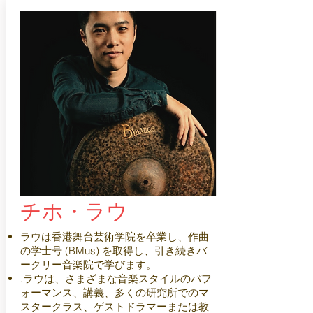
チホ・ラウ
ラウは香港舞台芸術学院を卒業し、作曲
の学士号 (BMus) を取得し、引き続きバ
ークリー音楽院で学びます。
.ラウは、さまざまな音楽スタイルのパフ
ォーマンス、講義、多くの研究所でのマ
スタークラス、ゲストドラマーまたは教