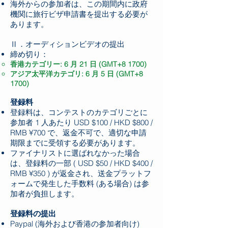
海外からの参加者は、この期間内に政府
機関に旅行ビザ申請書を提出する必要が
あります。
Ⅱ．オーディションビデオの提出
締め切り：
香港カテゴリー: 6 月 21 日 (GMT+8 1700)
アジア太平洋カテゴリ: 6 月 5 日 (GMT+8
1700)
登録料
登録料は、コンテストのカテゴリごとに
参加者 1 人あたり USD $100 / HKD $800 /
RMB ¥700 で、返金不可で、適切な申請
期限までに受領する必要があります。
ファイナリストに選ばれなかった場合
は、登録料の一部 ( USD $50 / HKD $400 /
RMB ¥350 ) が返金され、送金プラットフ
ォームで発生した手数料 (ある場合) は参
加者が負担します。
登録料の提出
Paypal (海外および香港の参加者向け)