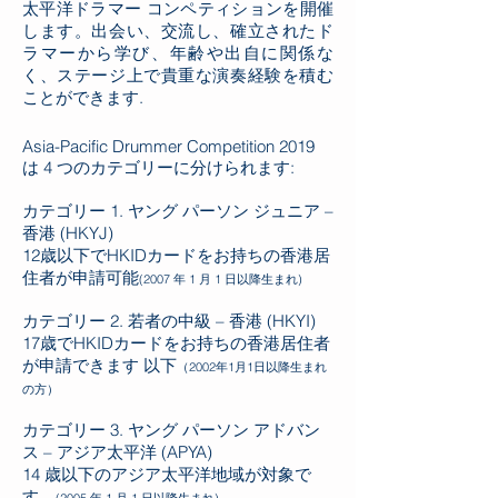
太平洋ドラマー コンペティションを開催
します。出会い、交流し、確立されたド
ラマーから学び、年齢や出自に関係な
く、ステージ上で貴重な演奏経験を積む
ことができます.
Asia-Pacific Drummer Competition 2019
は 4 つのカテゴリーに分けられます:
カテゴリー 1. ヤング パーソン ジュニア –
香港 (HKYJ)
12歳以下でHKIDカードをお持ちの香港居
住者が申請可能
(2007 年 1 月 1 日以降生まれ)
カテゴリー 2. 若者の中級 – 香港 (HKYI)
17歳でHKIDカードをお持ちの香港居住者
が申請できます
以下
（2002年1月1日以降生まれ
の方）
カテゴリー 3. ヤング パーソン アドバン
ス – アジア太平洋 (APYA)
14 歳以下のアジア太平洋地域が対象で
す。