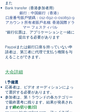
また
Bank transfer (香港参加者用)
銀行：中国銀行（香港）
口座番号賬戶號碼：012-692-0-010850-9
アカウント所有者賬戶名稱: 香港国際ドラ
マー フェスティバル
*
銀行伝票は、アプリケーションと一緒に
提出する必要があります
Paypalまたは銀行口座を持っていない申
請者は、第三者に代理で支払う権限を与
えることができます。
大会詳細
I.予備選
応募者は、ビデオ オーディションによっ
て選択する必要があります。
参加者は、第 1 ラウンドの各カテゴリー
で最終選考に残ります。結果が発表され
ます
締め切り後2日