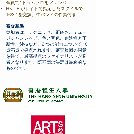
全員で1ドラムソロをアレンジ
HKIDF がサイトで指定したスタイルで
16/32 を交換、生バンドの伴奏付き
審査基準
参加者は、テクニック、正確さ、ミュー
ジシャンシップ、色と音色、創造性と革
新性、妙技など、6 つの能力について 10
点満点で採点されます。審査員団の同意
を得て、最高得点のファイナリストが勝
者となります。陪審団の決定は最終的な
ものです。
共催者