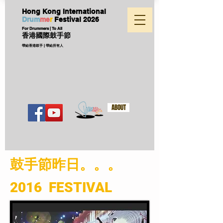
Hong Kong International
D
ru
m
me
r
Festival
2026
For Drummers | To All
香港國際鼓手節
帶給香港鼓手 | 帶給所有人
ABOUT
​鼓手節昨日。。。
2016 FESTIVAL