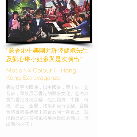
"蒙香港中樂團允許陸健斌先生
及劉心琳小姐參與是次演出"
Motion X Colour I - Hong
Kong Extravaganza
香港鼓手大匯演，以中國鼓，爵士鼓，定
音鼓，軍鼓展示香港的擊鼓文化。您將欣
賞到香港各種音樂，包括西方，中國，傳
統，爵士，金屬，搖滾和流行音樂。音樂
會將香港各界鼓手集合於同一舞台上，並
以自己的語言和風格展示自己的魅力，擦
出新的火花！