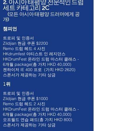
2. 아시아 태평양
전문적인
드럼
세트 카테고리 2C
(모든 아시아 태평양 드러머에게 공
개)
챔피언
트로피 및 인증서
Zildjian 현금 쿠폰 $2200
​Remo 드럼 헤드 4 사진
HKdrumfest 아티스트 인 레지던스
HKDrumFest 온라인 드럼 마스터 클래스 -
6개월
package(총 가치 HKD 40
,000)
젠하이저 IE 400 프로 (가치 HKD 262
0)
스폰서가 제공하는 기타 상금
1위
트로피 및 인증서
Zildjian 현금 쿠폰 $1000
​Remo 드럼 헤드 2 사진
HKDrumFest 온라인 드럼 마스터 클래스 -
6개월
package(총 가치 HKD 40
,000)
오프월드 연습 패드(총 가치 HKD 800)
스폰서가 제공하는 기타 상금