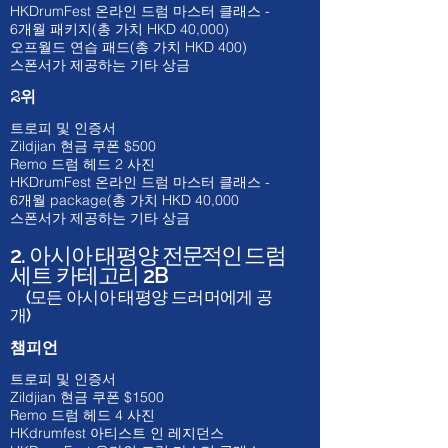
HKDrumFest 온라인 드럼 마스터 클래스 -
6개월 패키지(총 가치 HKD 40,000)
오프월드 연습 패드(총 가치 HKD 400)
스폰서가 제공하는 기타 상금
2위
트로피 및 인증서
Zildjian 현금 쿠폰 $500
​Remo 드럼 헤드 2 사진
HKDrumFest 온라인 드럼 마스터 클래스 -
6개월
package(총 가치 HKD 40
,000
스폰서가 제공하는 기타 상금
2. 아시아 태평양
전문적인
드럼
세트 카테고리 2B
(모든 아시아 태평양 드러머에게 공
개)
챔피언
트로피 및 인증서
Zildjian 현금 쿠폰 $1500
​Remo 드럼 헤드 4 사진
HKdrumfest 아티스트 인 레지던스