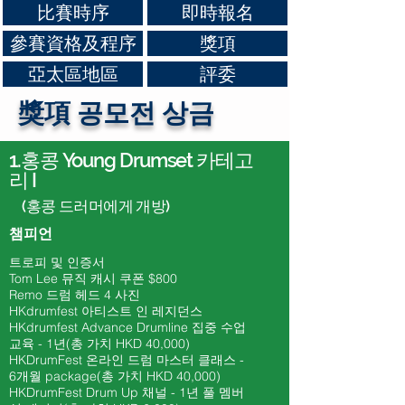
比賽時序
即時報名
參賽資格及程序
獎項
亞太區地區
評委
獎項 공모전 상금
1.
홍콩 Young Drumset 카테고
리 I
(홍콩 드러머에게 개방)
챔피언
트로피 및 인증서
Tom Lee 뮤직 캐시 쿠폰 $800
​Remo 드럼 헤드 4 사진
HKdrumfest 아티스트 인 레지던스
HKdrumfest Advance Drumline 집중 수업
교육 - 1년(총 가치 HKD 40,000)
HKDrumFest 온라인 드럼 마스터 클래스 -
6개월
package(총 가치 HKD 40
,000)
HKDrumFest Drum Up 채널 - 1년 풀 멤버