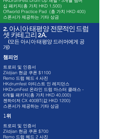
HKDrumFest Drum Up 채널 - 3개월 멤버
십 패키지(총 가치 HKD 1,500)
Offworld Practice Pad (총 가치 HKD 400)
스폰서가 제공하는 기타 상금
2. 아시아 태평양
전문적인
드럼
셋 카테고리 2A.
(모든 아시아 태평양 드러머에게 공
개)
챔피언
트로피 및 인증서
Zildjian 현금 쿠폰 $1100
​Remo 드럼 헤드 4 사진
HKdrumfest 아티스트 인 레지던스
HKDrumFest 온라인 드럼 마스터 클래스 -
6개월 패키지(총 가치 HKD 40,000)
젠하이저 CX 400BT(값 HKD
1200)
스폰서가 제공하는 기타 상금
1위
트로피 및 인증서
Zildjian 현금 쿠폰 $700
​Remo 드럼 헤드 2 사진