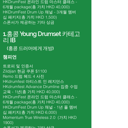
HKDrumFest 온라인 드럼 마스터 클래스 -
6개월
package(총 가치 HKD 40
,000)
HKDrumFest Drum Up 채널 - 3개월 멤버
십 패키지(총 가치 HKD 1,500)
스폰서가 제공하는 기타 상금
1.
홍콩 Young Drumset 카테고
리 IB
(홍콩 드러머에게 개방)
챔피언
트로피 및 인증서
Zildjian 현금 쿠폰 $1100
​Remo 드럼 헤드 4 사진
HKdrumfest 아티스트 인 레지던스
HKdrumfest Advance Drumline 집중 수업
교육 - 1년(총 가치 HKD 40,000)
HKDrumFest 온라인 드럼 마스터 클래스 -
6개월
package(총 가치 HKD 40
,000)
HKDrumFest Drum Up 채널 - 1년 풀 멤버
십 패키지(총 가치 HKD 6,000)
Momentum True Wireless 2.0 (가치 HKD
1900)
스폰서가 제공하는 기타 상금