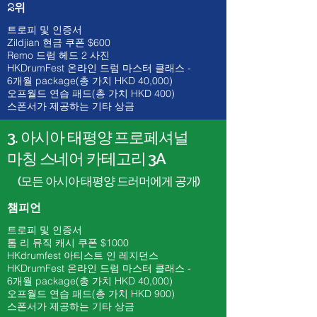
2위
트로피 및 인증서
Zildjian 현금 쿠폰 $600
​Remo 드럼 헤드 2 사진
HKDrumFest 온라인 드럼 마스터 클래스 -
6개월
package(총 가치 HKD 40
,000)
오프월드 연습 패드(총 가치 HKD 400)
스폰서가 제공하는 기타 상금
3. 아시아 태평양 프로페셔널
마칭 스네어 카테고리 3A
(모든 아시아 태평양 드러머에게 공개)
챔피언
트로피 및 인증서
톰 리
뮤직 캐시 쿠폰 $1000​
HKdrumfest 아티스트 인 레지던스
HKDrumFest 온라인 드럼 마스터 클래스 -
6개월
package(총 가치 HKD 40
,000)
오프월드 연습 패드(총 가치 HKD 900)
스폰서가 제공하는 기타 상금