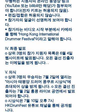
수행하는 지원자의 온라인 동영상 링크
(YouTube 또는 bilibili만 해당)가 첨부되어
야 합니다(전자 키트는 허용되지 않음).
• 편집/접합은 허용되지 않습니다.
• 참가자의 얼굴이 선명하게 보여야 합니
다.
• 참가자는 비디오 시작 부분에서 카메라
를 향해 "Hong Kong International
Drummer Festival"이라고 말해야 합니다.
IV. 최종 발표
o 상위 3명의 참가 지원자 목록은 6월 4일
웹사이트에 발표됩니다. 모든 결선 진출자
는 이메일을 받게 됩니다. .
V. 의식
o 상위 3명의 우승자는 7월 2일에 열리는
"아시아 태평양 드러머 콩쿠르 시상식"에
초대되어 상을 받게 됩니다. o 모든 결선 진
출자는 7월 2일 홍콩 라이브 공연에서 발표
되어야 합니다.
o 시상식은 7월 10일 오후 7시
HKDrumFest 유튜브 채널을 통해 공개됩
니다.