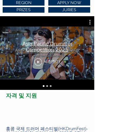
REGION
APPLY NOW
PRIZES
JURIES
Asia Pacific Drummer
Competition 2025
시청하기
자격 및 지원
홍콩 국제 드러머 페스티벌(HKDrumFest)-