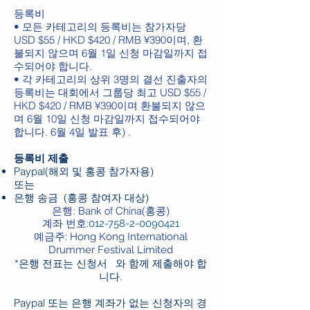
등록비
• 모든 카테고리의 등록비는 참가자당
USD $55 / HKD $420 / RMB ¥390이며, 환
불되지 않으며 6월 1일 신청 마감일까지 접
수되어야 합니다.
• 각 카테고리의 상위 3명의 결선 진출자의
등록비는 대회에서 그룹당 최고 USD $55 /
HKD $420 / RMB ¥390이며 환불되지 않으
며 6월 10일 신청 마감일까지 접수되어야
합니다. 6월 4일 발표 후) .
등록비 제출
Paypal(해외 및 홍콩 참가자용)
또는
은행 송금 (홍콩 참여자 대상)
은행: Bank of China(홍콩)
계좌 번호:
012-758-2-0090421
예금주: Hong Kong International
Drummer Festival Limited
*
은행 전표는 신청서 와 함께 제출해야 합
니다.
Paypal 또는 은행 계좌가 없는 신청자의 경