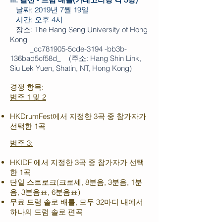
날짜: 2019년 7월 19일
시간: 오후 4시
장소: The Hang Seng University of Hong
Kong
_cc781905-5cde-3194 -bb3b-
136bad5cf58d_ (주소: Hang Shin Link,
Siu Lek Yuen, Shatin, NT, Hong Kong
)
경쟁 항목:
범주 1 및 2
HKDrumFest에서 지정한 3곡 중 참가자가
선택한 1곡
범주 3:
HKIDF 에서 지정한 3곡 중 참가자가 선택
한 1곡
단일 스트로크(크로셰, 8분음, 3분음, 1분
음, 3분음표, 6분음표)
무료 드럼 솔로 배틀, 모두 32마디 내에서
하나의 드럼 솔로 편곡