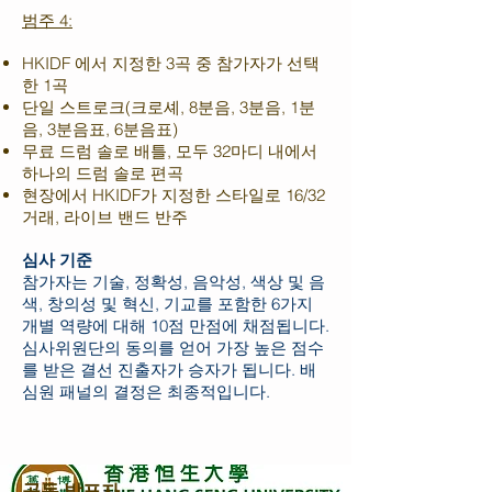
범주 4:
HKIDF 에서 지정한 3곡 중 참가자가 선택
한 1곡
단일 스트로크(크로셰, 8분음, 3분음, 1분
음, 3분음표, 6분음표)
무료 드럼 솔로 배틀, 모두 32마디 내에서
하나의 드럼 솔로 편곡
현장에서 HKIDF가 지정한 스타일로 16/32
거래, 라이브 밴드 반주
심사 기준
참가자는 기술, 정확성, 음악성, 색상 및 음
색, 창의성 및 혁신, 기교를 포함한 6가지
개별 역량에 대해 10점 만점에 채점됩니다.
심사위원단의 동의를 얻어 가장 높은 점수
를 받은 결선 진출자가 승자가 됩니다. 배
심원 패널의 결정은 최종적입니다.
공동 발표자