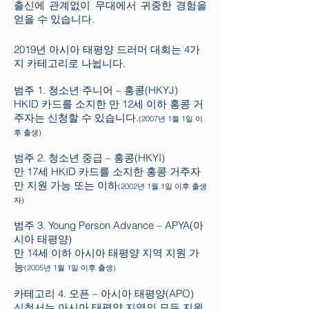
출신에 관계없이 무대에서 귀중한 경험을
얻을 수 있습니다.
2019년 아시아 태평양 드러머 대회는 4가
지 카테고리로 나뉩니다.
범주 1. 청소년 주니어 – 홍콩(HKYJ)
HKID 카드를 소지한 만 12세 이하 홍콩 거
주자는 신청할 수 있습니다.
(2007년 1월 1일 이
후 출생)
범주 2. 청소년 중급 – 홍콩(HKYI)
만 17세 HKID 카드를 소지한 홍콩 거주자
만 지원 가능
또는 이하
(2002년 1월 1일 이후 출생
자)
범주 3. Young Person Advance – APYA(아
시아 태평양)
만 14세 이하 아시아 태평양 지역 지원 가
능
(2005년 1월 1일 이후 출생)
카테고리 4. 오픈 – 아시아 태평양(APO)
신청서는 아시아 태평양 지역의 모든 지원