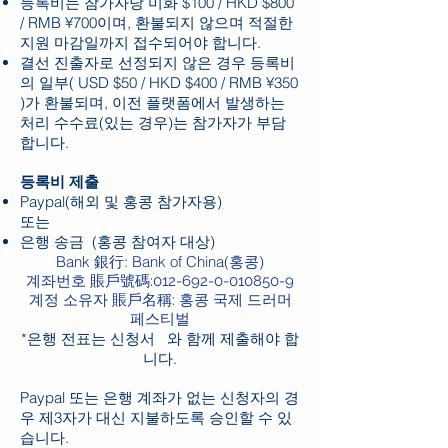
등록비는 참가자당 미화 $100 / HKD $800
/ RMB ¥700이며, 환불되지 않으며 적절한
지원 마감일까지 접수되어야 합니다.
결선 진출자로 선정되지 않은 경우 등록비
의 일부( USD $50 / HKD $400 / RMB ¥350
)가 환불되며, 이전 플랫폼에서 발생하는
처리 수수료(있는 경우)는 참가자가 부담
합니다.
등록비 제출
Paypal(해외 및 홍콩 참가자용)
또는
은행 송금 (홍콩 참여자 대상)
Bank 銀行: Bank of China(홍콩)
계좌번호 賬戶號碼:
012-692-0-010850-9
계정 소유자 賬戶名稱: 홍콩 국제 드러머
페스티벌
*
은행 전표는 신청서 와 함께 제출해야 합
니다.
Paypal 또는 은행 계좌가 없는 신청자의 경
우 제3자가 대신 지불하도록 승인할 수 있
습니다.