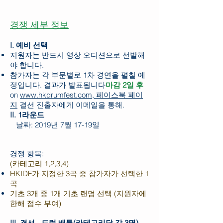
경쟁 세부 정보
I. 예비 선택
지원자는 반드시 영상 오디션으로 선발해
야 합니다.
참가자는 각 부문별로 1차 경연을 펼칠 예
정입니다. 결과가 발표됩니다
마감 2일 후
on
www.hkdrumfest.com, 페이스북 페이
지
결선 진출자에게 이메일을 통해.
II.
1라운드
날짜: 2019년 7월 17-19일
경쟁 항목:
(카테고리 1,2,3,4)
HKIDF가 지정한 3곡 중 참가자가 선택한 1
곡
기초 3개 중 1개 기초 랜덤 선택 (지원자에
한해 점수 부여)
III. 결선 - 드럼 배틀(카테고리당 각 3명)