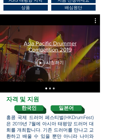
ASIS 태평양 지역
지금 신청하세요
상품
배심원단
Asia Pacific Drummer
Competition 2019
시청하기
자격 및 지원
한국인
일본어
홍콩 국제 드러머 페스티벌(HKDrumFest)
은 2019년 7월에 아시아 태평양 드러머 대
회를 개최합니다. 기존 드러머를 만나고 교
환하고 배울 수 있을 뿐만 아니라 나이와