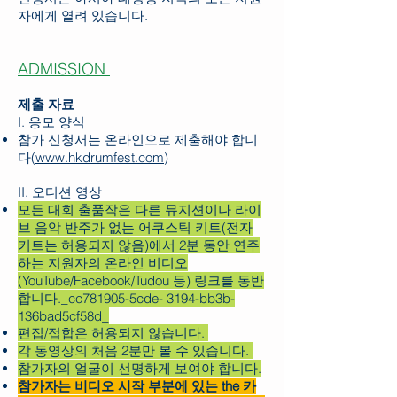
자에게 열려 있습니다.
ADMISSION
제출 자료
I. 응모 양식
참가 신청서는 온라인으로 제출해야 합니
다(
www.hkdrumfest.com
)
II. 오디션 영상
모든 대회 출품작은
다른 뮤지션이나 라이
브 음악 반주가 없는 어쿠스틱 키트(전자
키트는 허용되지 않음)에서 2분 동안 연주
하는 지원자의 온라인 비디오
(YouTube/Facebook/Tudou 등) 링크를 동반
합니다._cc781905-5cde- 3194-bb3b-
136bad5cf58d_
편집/접합은 허용되지 않습니다.
각 동영상의 처음 2분만 볼 수 있습니다.
참가자의 얼굴이 선명하게 보여야 합니다.
참가자는 비디오 시작 부분에 있는 the​ 카