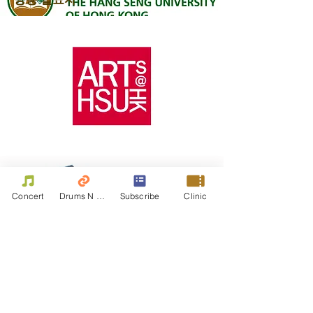
Concert
Drums N Move
Subscribe
Clinic