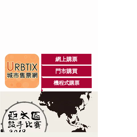
網上購票
門市購買
機程式購票