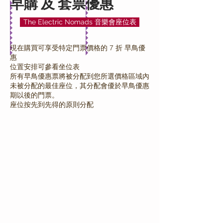
早購 及 套票優惠
The Electric Nomads 音樂會座位表
現在購買可享受特定門票價格的 7 折 早鳥優
惠
位置安排可參看坐位表
所有早鳥優惠票將被分配到您所選價格區域內
未被分配的最佳座位，其分配會優於早鳥優惠
期以後的門票。
座位按先到先得的原則分配