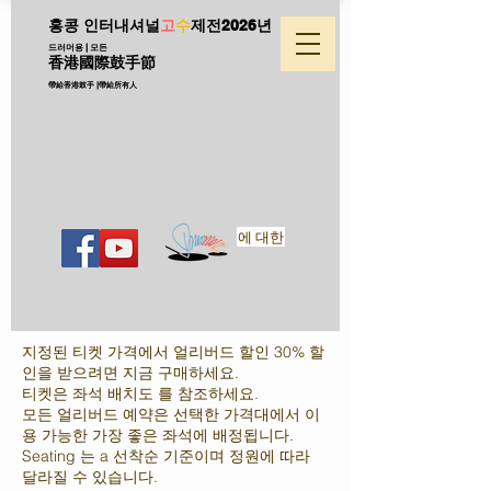
홍콩 인터내셔널
고
수
제전
2026년
드러머용 | 모든
香港國際鼓手節
帶給香港鼓手 |帶給所有人
에 대한
지정된 티켓 가격에서 얼리버드 할인 30% 할
인을 받으려면 지금 구매하세요.
티켓은 좌석 배치도 를 참조하세요.
모든 얼리버드 예약은 선택한 가격대에서 이
용 가능한 가장 좋은 좌석에 배정됩니다.
Seating 는 a 선착순 기준이며 정원에 따라
달라질 수 있습니다.