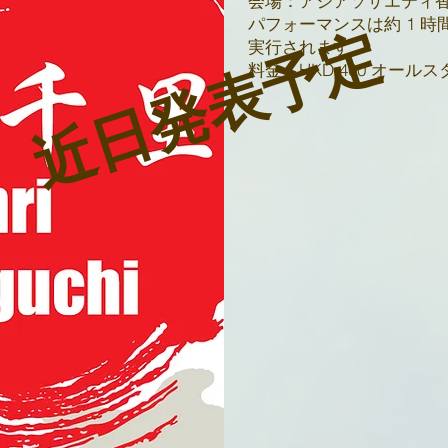
会場：アジアソサエティ
パフォーマンスは約 1 時間、
近日発表予定
実行されます。
料金：HKD 400 オール