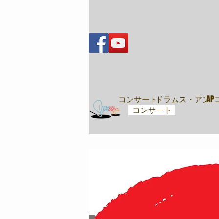
音樂會
コンサート
ドラムス・アンド
A
コンサート