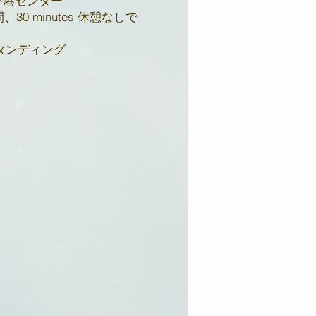
香港センター
30 minutes 休憩なしで
スタンディング