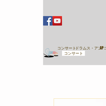
音樂會
コンサート
ドラムス・アンド
A
コンサート