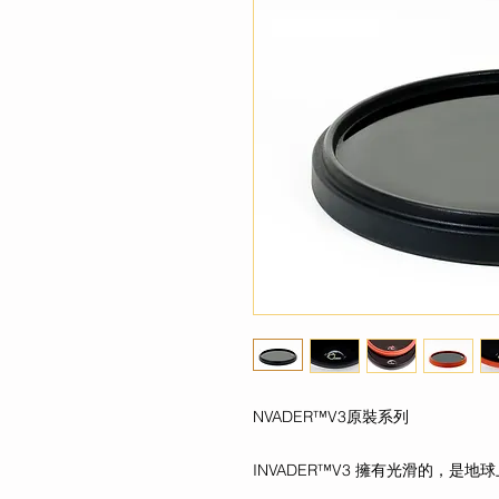
NVADER™V3原裝系列
INVADER™V3 擁有光滑的，是