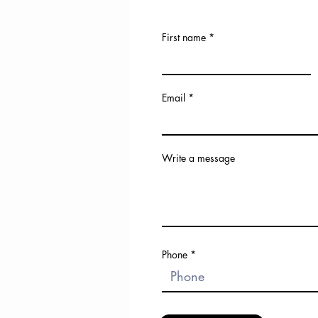
First name
Email
Write a message
Phone