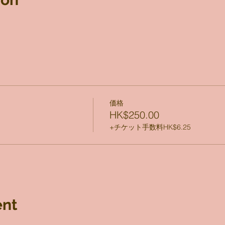
価格
HK$250.00
+チケット手数料HK$6.25
ent