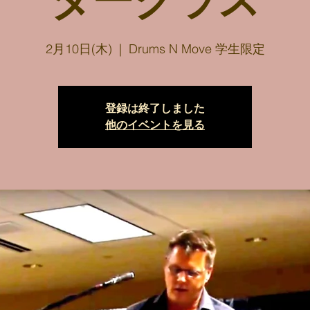
タークラス
2月10日(木)
  |  
Drums N Move 学生限定
登録は終了しました
他のイベントを見る