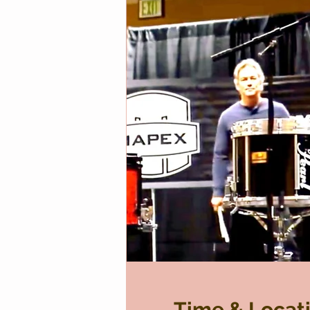
Time & Locat