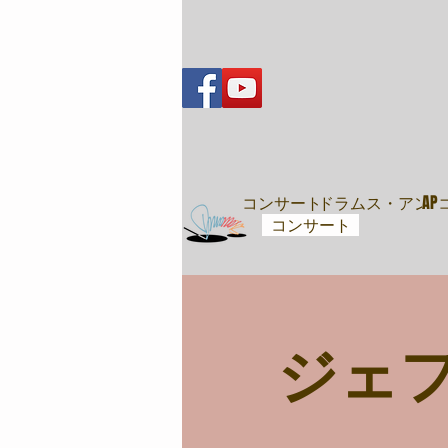
音樂會
コンサート
ドラムス・アンド
A
コンサート
ジェ