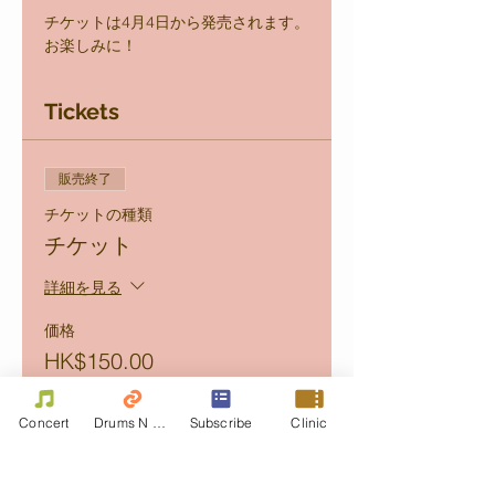
チケットは4月4日から発売されます。
お楽しみに！
Tickets
販売終了
チケットの種類
チケット
詳細を見る
価格
HK$150.00
+HK$30.00
+チケット手数料
handle fee
HK$4.50
Concert
Drums N Move
Subscribe
Clinic