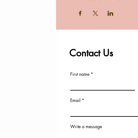
Contact Us
First name
Email
Write a message