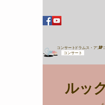
音樂會
コンサート
ドラムス・アンド
A
コンサート
ルッ
6