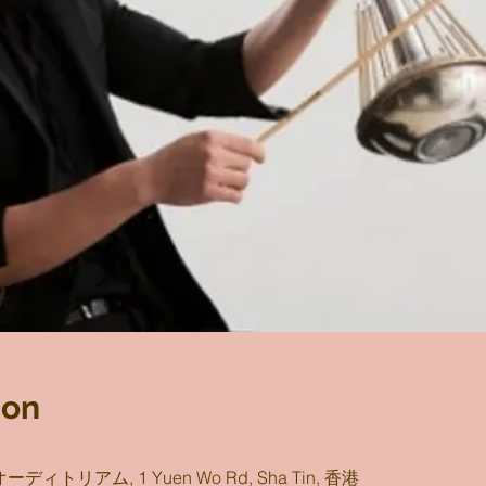
ion
トリアム, 1 Yuen Wo Rd, Sha Tin, 香港