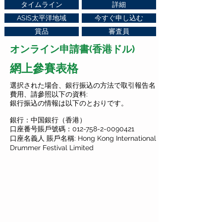
タイムライン
詳細
ASIS太平洋地域
今すぐ申し込む
賞品
審査員
オンライン申請書
(香港ドル)
網上參賽表格
選択された場合、銀行振込の方法で取引報告名
費用、請參照以下の資料:
銀行振込の情報は以下のとおりです。
銀行：中国銀行（香港）
口座番号賬戶號碼：012-758-2-0090421
口座名義人 賬戶名稱: Hong Kong International
Drummer Festival Limited