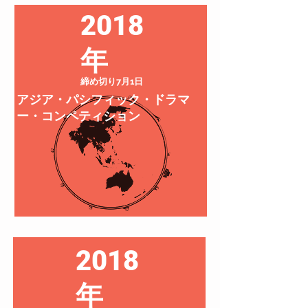
2018
年
締め切り7月1日
アジア・パシフィック・ドラマ
ー・コンペティション
2018
年