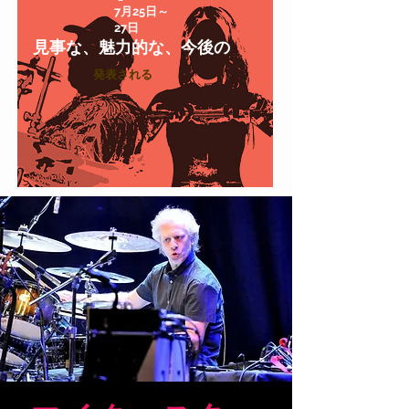
7月25日～
27日
見事な、魅力的な、今後の
発表される