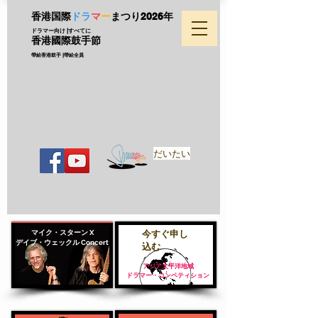
香港国際
ドラ
マ
ー
まつり
2026年
ドラマー向け |すべてに
香港國際鼓手節
帶給香港鼓手 |帶給全員
だいたい
マイク・スターン X
今すぐ申し
デイブ・ウェックル Concert
込む
アジア太平洋地域
ドラマー・コンペティション