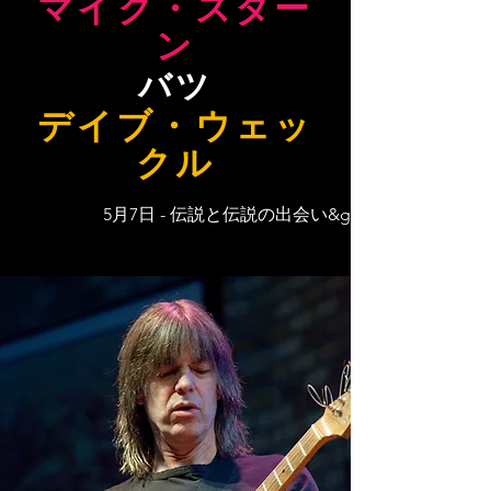
マイク・スター
ン
バツ
デイブ・ウェッ
クル
5月7日 - 伝説と伝説の出会い&gt;