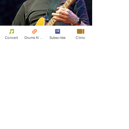
Concert
Drums N Move
Subscribe
Clinic
熱切期待
有人說: 音樂是生活的一塊