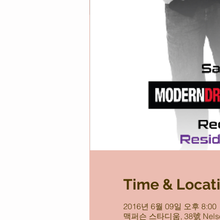
Time & Locat
2016년 6월 09일 오후 8:00
맥퍼슨 스타디움, 38號 Nelso