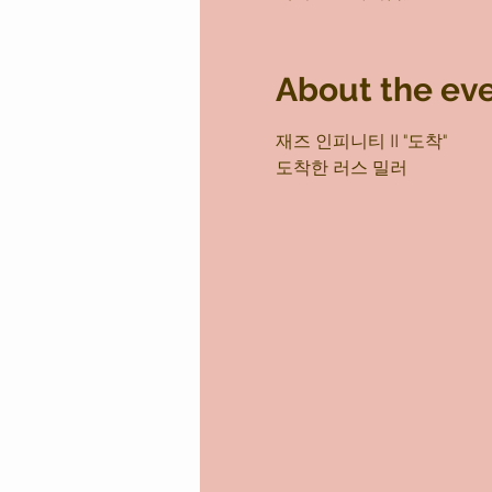
About the ev
재즈 인피니티 II "도착"
도착한 러스 밀러