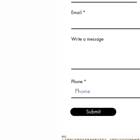
Email
Write a message
Phone
Submit
條款
1) 主辦單位有權發布參賽者的圖片和影片。主辦單位可任何可能的使