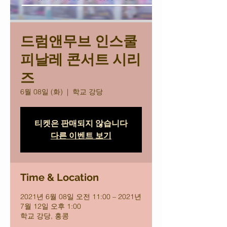
드럼앤무브 인스쿨
피날레 콘서트 시리
즈
6월 08일 (화)
  |  
학교 강당
티켓은 판매되지 않습니다
다른 이벤트 보기
Time & Location
2021년 6월 08일 오전 11:00 – 2021년
7월 12일 오후 1:00
학교 강당, 홍콩