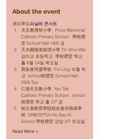
About the event
演出單位
피날레 콘서트
天主教博智小學   Price Memorial 
Catholic Primary School   學校禮
堂 School Hall 18/6 금
天水圍循道衛理小學 Tin Shui Wai 
감리교 초등학교  學校禮堂 학교 
홀 6월 24일 목요일
寶血會培靈學校  Pui Ling 보혈 학
교  school校禮堂 School Hall 
29/6 Tue
仁德天主教小學  Yan Tak 
Catholic Primary School  .school
校禮堂 학교 홀 2/7 금
柏立基教育學院校友會何壽基學
校  SRBCEPSA Ho Sau Ki 
School 學校禮堂 강당 3/7 토요일
Read More >