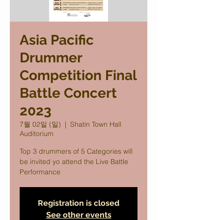
Asia Pacific
Drummer
Competition Final
Battle Concert
2023
7월 02일 (일)
  |  
Shatin Town Hall
Auditorium
Top 3 drummers of 5 Categories will
be invited yo attend the Live Battle
Performance
Registration is closed
See other events