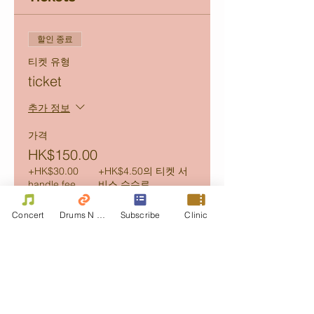
할인 종료
티켓 유형
ticket
추가 정보
가격
HK$150.00
+HK$30.00
+HK$4.50의 티켓 서
handle fee
비스 수수료
Concert
Drums N Move
Subscribe
Clinic
Share this event