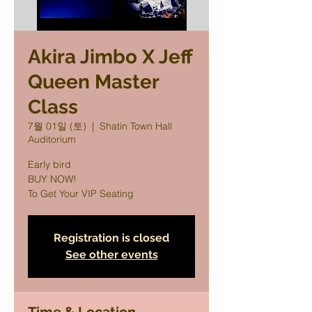
Akira Jimbo X Jeff
Queen Master
Class
7월 01일 (토)
  |  
Shatin Town Hall
Auditorium
Early bird
BUY NOW!
To Get Your VIP Seating
Registration is closed
See other events