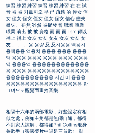
練習 練習 練習 練習 練習 練習 在 在 試
音 被 被 카르피오 早 已 疏遠 的 侄女 侄
女 侄女 侄女 侄女 侄女 侄女 信心 盡失
盡失。 雖然 雖然 被揭發 曾 職業 職業
職業 演出 被 被 資格 而 而 而 Tom 得以
補上 補上 女友 女友 女友 女友 女友 女
友 、 、 、용 용량 及 及치용용 액용치
용액용용 액용치 용용용 용용용 용용용
액 용용용 용용용 용용용 용용용 용용용
액 용용용액 용용용용용용용용용용용용
용 용용용 용용용용용용용용용용용용용
용용용용용용용용용용 시간 비 용용용
용용용용용용용용용용용용용용용용 란
그녀으로醒覺而重拾音樂.
相隔十六年的兩部電影，好些設定有相
似之處，例如主角都是無師自通，都得
不到家人諒解，都得如Phil Collins般身
兼歌手（張國榮片中唱足三首歌） 찾