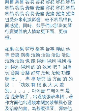
興奮 興奮 容易 容易 容易 容易 容易
容易 容易 覺痛 覺痛 容易 容易 容易
容易 容易 容易 覺痛 覺痛 覺痛 覺痛
인受外來刺激影響、較不容易得負
面感覺。同時、鼓手們比那班於琴
行賣樂器的人情緒更正面、更積
極。
如果 如果 彈琴 從事 從事 彈結 他
等 音樂 演奏 活動 活動 活動 活動
活動 活動 也 能 得到 得到 得到 得
到 得到 得到 的 的 效果 吧？ 因為
玩 音樂 音樂 好有 治療 治療 功能
呀 呀。。 專 專 研究 這 方面 的 的
說 ： 「功效 有 很 很 大 大 差
別」」」」」마이클 드레이크 是
是 是兼樂手，出過幾張鼓專輯，著
作方面他出過幾本關於鼓擊與心靈
及治療的書。為甚麼彈琴、彈結他