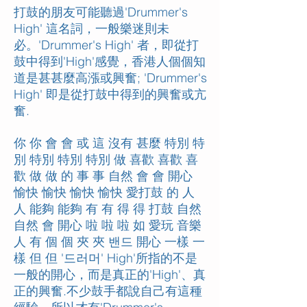
打鼓的朋友可能聽過'Drummer's
High' 這名詞，一般樂迷則未
必。'Drummer's High' 者，即從打
鼓中得到'High'感覺，香港人個個知
道是甚甚麼高漲或興奮; 'Drummer's
High' 即是從打鼓中得到的興奮或亢
奮.
你 你 會 會 或 這 沒有 甚麼 特別 特
別 特別 特別 特別 做 喜歡 喜歡 喜
歡 做 做 的 事 事 自然 會 會 開心
愉快 愉快 愉快 愉快 愛打鼓 的 人
人 能夠 能夠 有 有 得 得 打鼓 自然
自然 會 開心 啦 啦 啦 如 愛玩 音樂
人 有 個 個 夾 夾 밴드 開心 一樣 一
樣 但 但 '드러머' High'所指的不是
一般的開心，而是真正的'High'、真
正的興奮.不少鼓手都說自己有這種