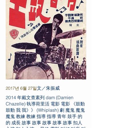
文／朱振威
2017년 6월 27일
2014 年戴文查素列 dam (Damien
Chazelle) 執導荷里活 電影 電影 《鼓動
鼓動 我 我》》 (Whiplash) 劇 魔鬼 魔鬼
魔鬼 教練 教練 指導 指導 青年 鼓手 的
的 成長 故事 故事 故事 故事 故事 扣人