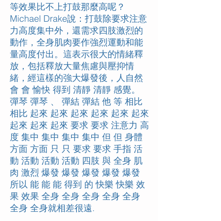
等效果比不上打鼓那麼高呢？
Michael Drake說：打鼓除要求注意
力高度集中外，還需求四肢激烈的
動作，全身肌肉要作強烈運動和能
量高度付出。這表示很大的情緒釋
放，包括釋放大量焦慮與壓抑情
緒，經這樣的強大爆發後，人自然
會 會 愉快 得到 清靜 清靜 感覺。
彈琴 彈琴 、 彈結 彈結 他 等 相比
相比 起來 起來 起來 起來 起來 起來
起來 起來 起來 要求 要求 注意力 高
度 集中 集中 集中 集中 但 但 身體
方面 方面 只 只 要求 要求 手指 活
動 活動 活動 活動 四肢 與 全身 肌
肉 激烈 爆發 爆發 爆發 爆發 爆發
所以 能 能 能 得到 的 快樂 快樂 效
果 效果 全身 全身 全身 全身 全身
全身 全身就相差很遠.