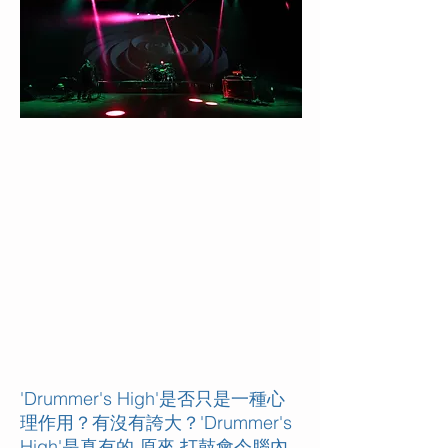
'Drummer's High'是否只是一種心
理作用？有沒有誇大？'Drummer's
High'是真有的.原來,打鼓會令腦內