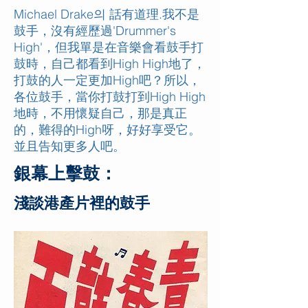
Michael Drake의 話有道理.我不是
鼓手，沒有經歷過'Drummer's
High'，但我單是在音樂會看鼓手打
鼓時，自己都看到High High地了，
打鼓的人一定更加High吧？所以，
各位鼓手，當你打鼓打到High High
地時，不用懷疑自己，那是真正
的，難得的High呀，好好享受它。
並且告知更多人吧。
銀幕上擊鼓：
淺談港產片裡的鼓手