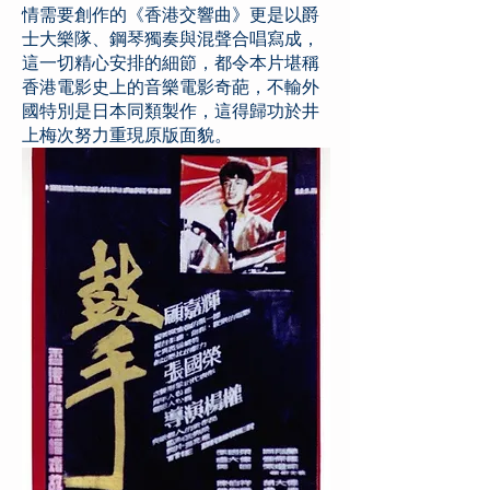
情需要創作的《香港交響曲》更是以爵
士大樂隊、鋼琴獨奏與混聲合唱寫成，
這一切精心安排的細節，都令本片堪稱
香港電影史上的音樂電影奇葩，不輸外
國特別是日本同類製作，這得歸功於井
上梅次努力重現原版面貌。