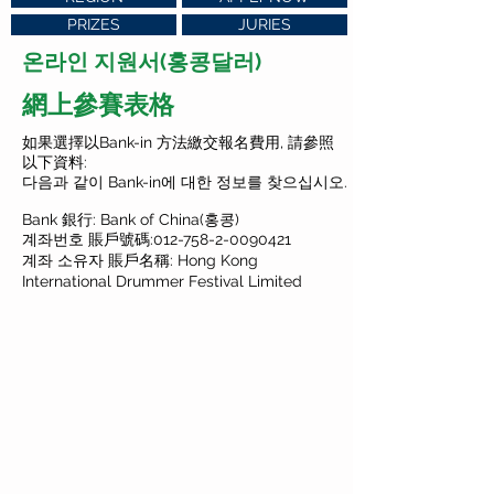
PRIZES
JURIES
온라인 지원서
(홍콩달러)
網上參賽表格
如果選擇以Bank-in 方法繳交報名費用, 請參照
以下資料:
다음과 같이 Bank-in에 대한 정보를 찾으십시오.
Bank 銀行: Bank of China(홍콩)
계좌번호 賬戶號碼:
012-758-2-0090421
계좌 소유자 賬戶名稱: Hong Kong
International Drummer Festival Limited