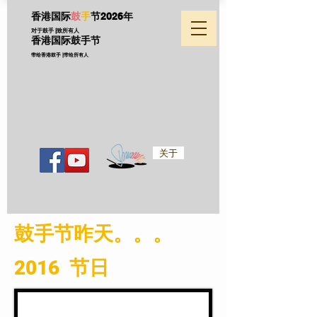
香港国际
鼓
手
节
2026年
对于鼓手 |致所有人
香港国际鼓手节
带给香港鼓手 |带给所有人
关于
​鼓手节昨天。。。
2016 节日