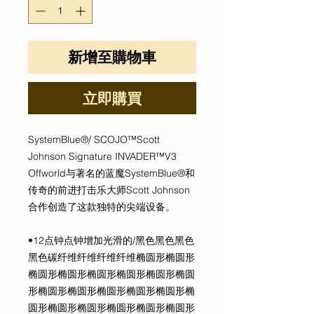
新增至購物車
立即購買
SystemBlue®/ SCOJO™Scott
Johnson Signature INVADER™V3
Offworld与著名的蓝魔SystemBlue®和
传奇的前进打击乐大师Scott Johnson
合作创造了这款独特的尖端设备。
•12点钟点钟增加光滑的/黑色黑色黑色
黑色碳纤维纤维纤维纤维椭圆形椭圆形
椭圆形椭圆形椭圆形椭圆形椭圆形椭圆
形椭圆形椭圆形椭圆形椭圆形椭圆形椭
圆形椭圆形椭圆形椭圆形椭圆形椭圆形