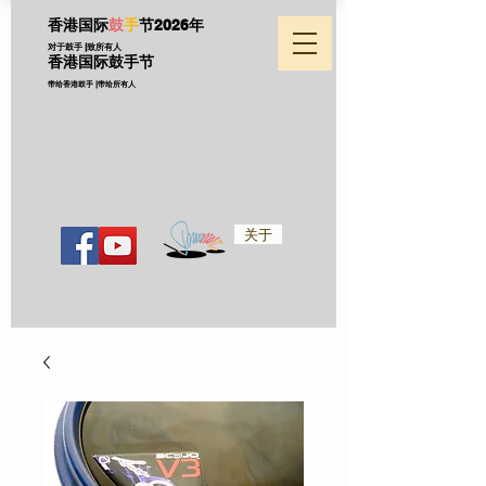
香港国际
鼓
手
节
2026年
对于鼓手 |致所有人
香港国际鼓手节
带给香港鼓手 |带给所有人
关于