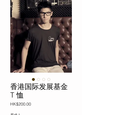
香港国际发展基金
T 恤
價
HK$200.00
格