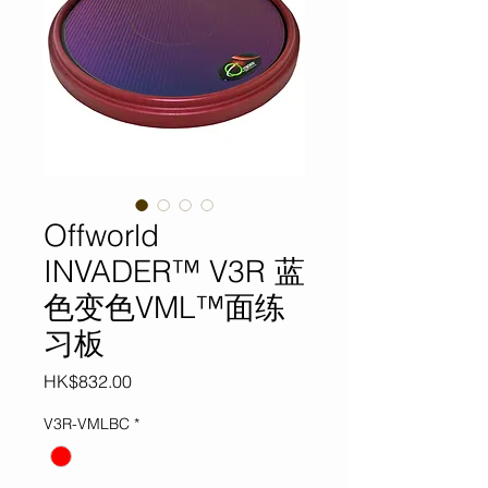
Offworld
INVADER™ V3R 蓝
色变色VML™面练
习板
價
HK$832.00
格
V3R-VMLBC
*