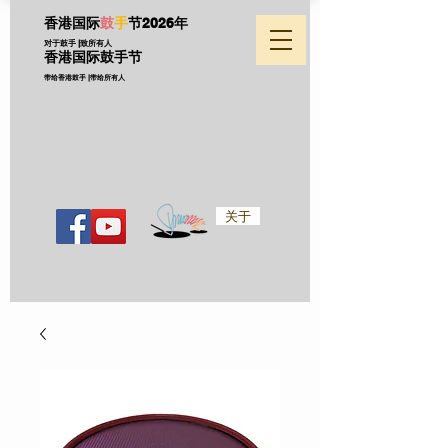
香港国际
鼓
手
节
2026年
对于鼓手 |致所有人
香港国际鼓手节
带给香港鼓手 |带给所有人
关于