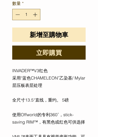
數量
*
新增至購物車
立即購買
INVADER™V3红色
采用“蓝色CHAMELEON”乙染基/ Mylar
层压板表层处理
全尺寸13.5“直线，重约。 5磅
使用Offworld的专利360˚，stick-
saving RIM™，有黑色或红色可供选择
VML™表面工具具有视觉变形功能，可