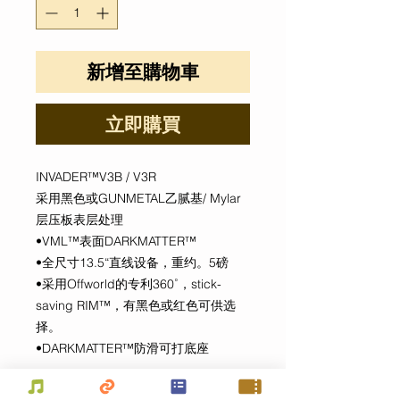
新增至購物車
立即購買
INVADER™V3B / V3R
采用黑色或GUNMETAL乙腻基/ Mylar
层压板表层处理
•VML™表面DARKMATTER™
•全尺寸13.5“直线设备，重约。5磅
•采用Offworld的专利360˚，stick-
saving RIM™，有黑色或红色可供选
择。
•DARKMATTER™防滑可打底座