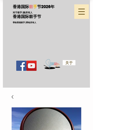
香港国际
鼓
手
节
2026年
对于鼓手 |致所有人
香港国际鼓手节
带给香港鼓手 |带给所有人
关于