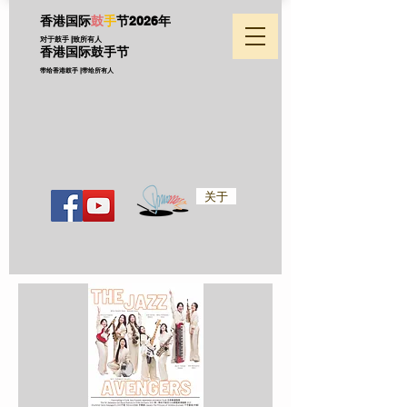
香港国际
鼓
手
节
2026年
对于鼓手 |致所有人
香港国际鼓手节
带给香港鼓手 |带给所有人
关于