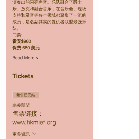
演奏出的闪亮声音。乐队融合了爵士
乐、放克和融合音乐，在音乐会、现场
支持和录音等各个领域都聚集了一流的
成员，是名副其实的复仇者联盟最强乐
队。
门票::
贵宾$980
保费 680 美元
Read More >
Tickets
銷售已完結
票券類型
售票链接：
www.hkmief.org
更多資訊