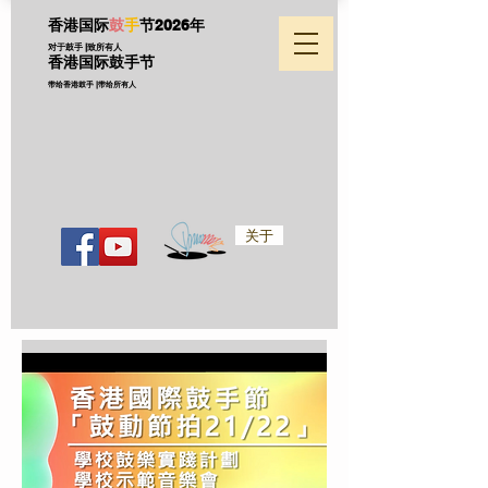
香港国际
鼓
手
节
2026年
对于鼓手 |致所有人
香港国际鼓手节
带给香港鼓手 |带给所有人
关于