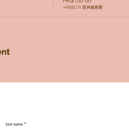
HK$150.00
+HK$3.75 票券服務費
ent
Last name