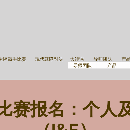
大學班
导师团隊
鼓
太區鼓手比賽
現代鼓隊對決
大師课
导师团队
产
导师团队
产品
比赛报名：个人