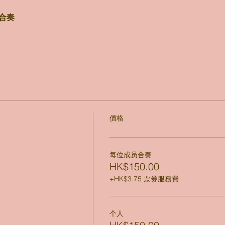
的合奏
價格
每位成员合奏
HK$150.00
+HK$3.75 票券服務費
个人