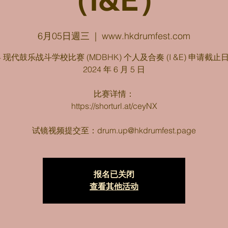
（I&E）
6月05日週三
  |  
www.hkdrumfest.com
24 现代鼓乐战斗学校比赛 (MDBHK) 个人及合奏 (I &E) 申请截止
2024 年 6 月 5 日
比赛详情：
https://shorturl.at/ceyNX
试镜视频提交至：drum.up@hkdrumfest.page
报名已关闭
查看其他活动