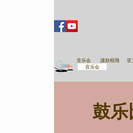
音乐会
音乐会
讓鼓棍飛
亚
音乐会
鼓乐