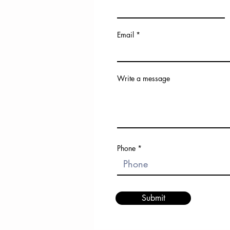
Email
Write a message
Phone
Submit