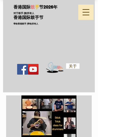
香港国际
鼓
手
节
2026年
对于鼓手 |致所有人
香港国际鼓手节
带给香港鼓手 |带给所有人
关于