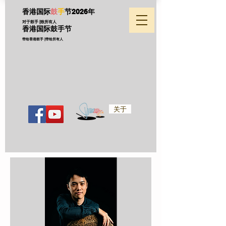
香港国际
鼓
手
节
2026年
对于鼓手 |致所有人
香港国际鼓手节
带给香港鼓手 |带给所有人
关于