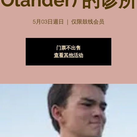
Olander) 的诊所
5月03日週日
  |  
仅限鼓线会员
门票不出售
查看其他活动