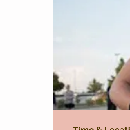
Time & Locat