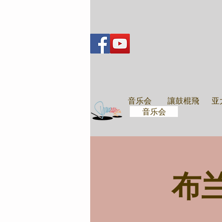
音乐会
音乐会
讓鼓棍飛
亚
音乐会
布兰