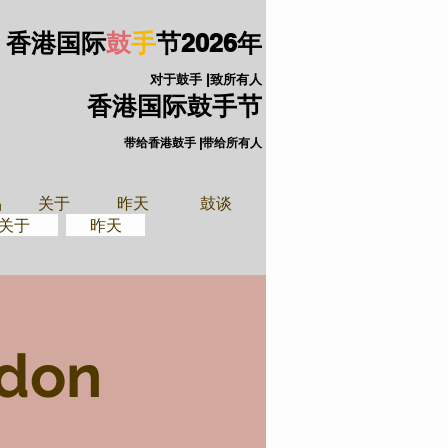
香港国际
鼓
手
节
2026年
对于鼓手 |致所有人
香港国际鼓手节
带给香港鼓手 |带给所有人
手装备
关于
品
关于
昨天
鼓谈
关于
昨天
don