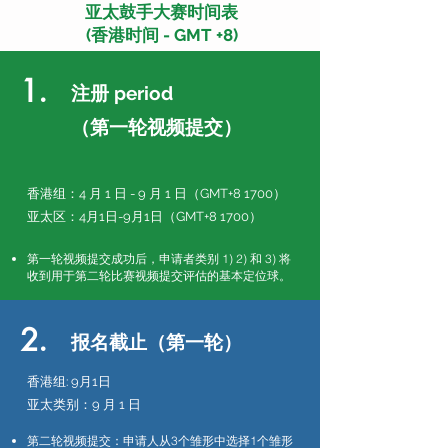
亚太鼓手大赛时间表
(香港时间 - GMT +8)
1.
注册
period
（第一轮视频提交）
香港组
：4 月 1 日 - 9 月 1 日（GMT+8 1700）
亚太区：4月1日-9月1日（GMT+8 1700）
第一轮视频提交成功后，申请者类别 1) 2) 和 3) 将
收到用于第二轮比赛视频提交评估的基本定位球。
2.
报名截止（第一轮）
香港组
: 9月1日
亚太类别：9 月 1 日
第二轮视频提交：申请人从3个雏形中选择1个雏形