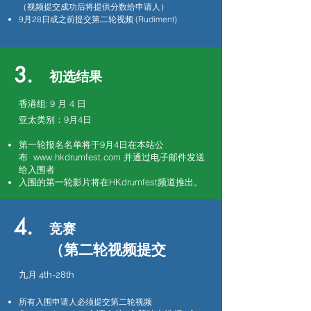
（视频提交成功后将提供分数给申请人）
9月28日或之前提交第二轮视频 (Rudiment)
3.
初选结果
香港组
9 月 4 日
:
9月4日
亚太类别：
第一轮报名名单将于9月4日在本站公
布
www.hkdrumfest.com
并通过电子邮件发送
给入围者
入围的第一轮影片将在HKdrumfest频道推出。
4.
竞赛
（第二轮视频提交
九月
4th-28th
所有入围申请人必须提交第二轮视频