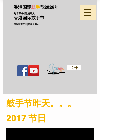
香港国际
鼓
手
节
2026年
对于鼓手 |致所有人
香港国际鼓手节
带给香港鼓手 |带给所有人
关于
​鼓手节昨天。。。
2017 节日