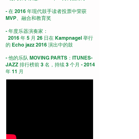
- 在 2016 年现代鼓手读者投票中荣获
MVP、融合和教育奖
- 年度乐器演奏家：
2016 年 5 月 26 日在 Kampnagel 举行
的 Echo jazz 2016 演出中的鼓
- 他的乐队 MOVING PARTS：ITUNES-
JAZZ 排行榜前 3 名，持续 3 个月 - 2014
年 11 月