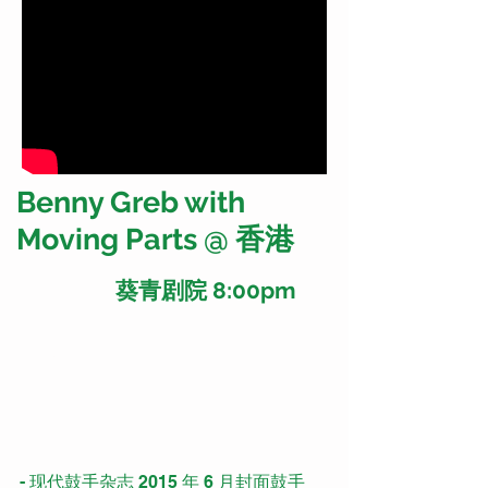
Benny Greb with
Moving Parts @ 香港
4个
葵青剧院
8:00pm
2017 年 8
月
- 现代鼓手杂志 2015 年 6 月封面鼓手